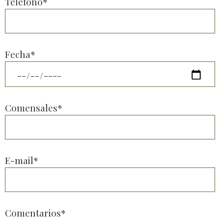
Teléfono*
Fecha*
Comensales*
E-mail*
Comentarios*