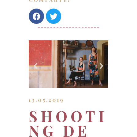
13.05.2019
SHOOTI
NG DE