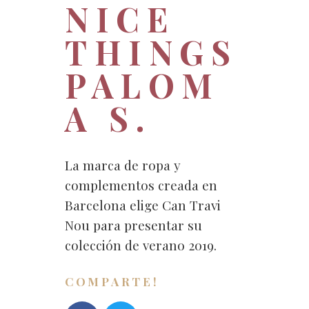
NICE
THINGS
PALOM
A S.
La marca de ropa y
complementos creada en
Barcelona elige Can Travi
Nou para presentar su
colección de verano 2019.
COMPARTE!