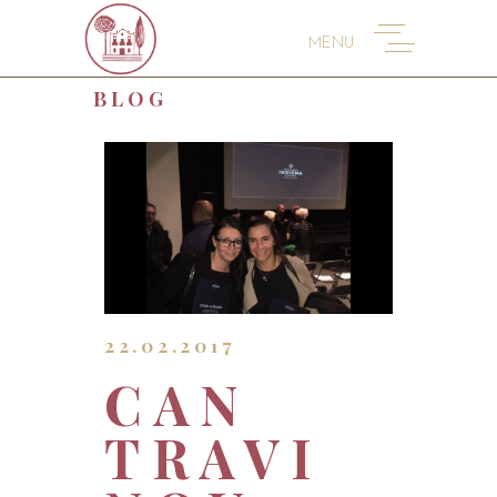
BLOG
22.02.2017
CAN
TRAVI