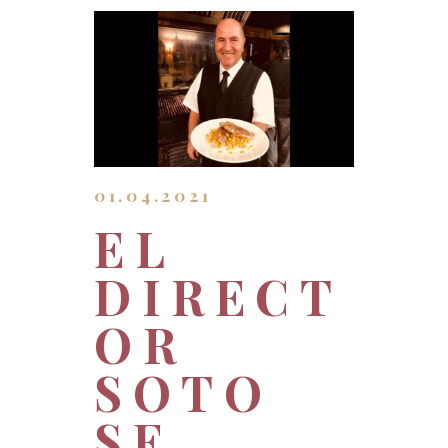
01.04.2021
EL
DIRECT
OR
SOTO
SE