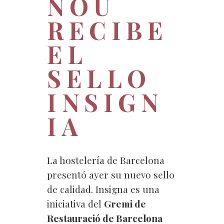
NOU
RECIBE
EL
SELLO
INSIGN
IA
La hostelería de Barcelona
presentó ayer su nuevo sello
de calidad. Insigna es una
iniciativa del
Gremi de
Restauració de Barcelona