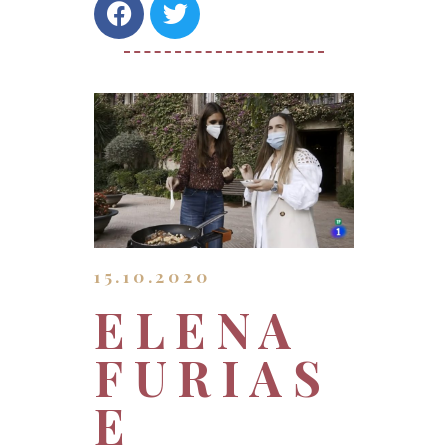
15.10.2020
ELENA
FURIAS
E