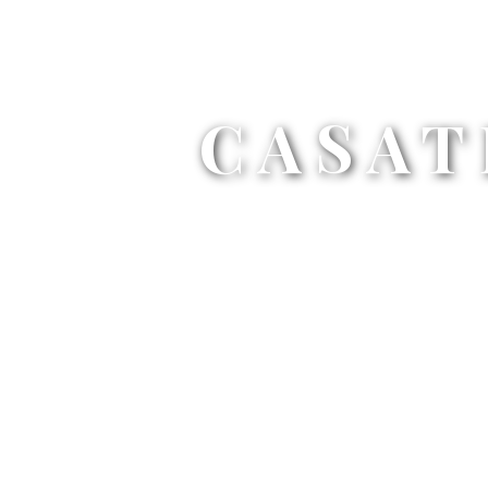
CASAT