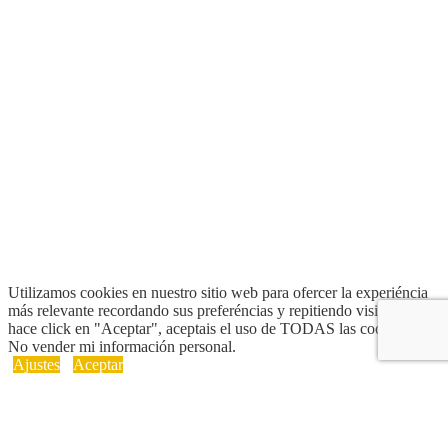
Utilizamos cookies en nuestro sitio web para ofercer la experiéncia
más relevante recordando sus preferéncias y repitiendo visitas. Si
hace click en "Aceptar", aceptais el uso de TODAS las cookies.
No vender mi información personal
.
Ajustes
Aceptar