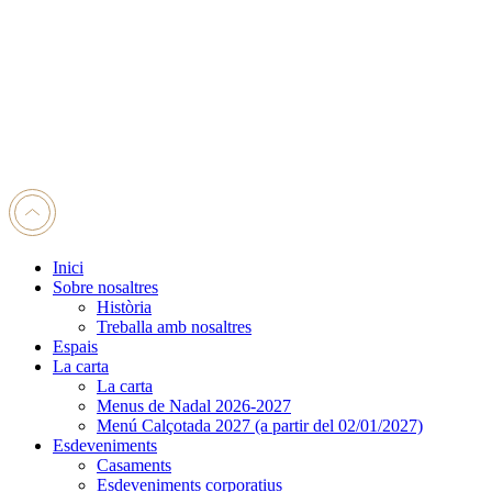
Inici
Sobre nosaltres
Història
Treballa amb nosaltres
Espais
La carta
La carta
Menus de Nadal 2026-2027
Menú Calçotada 2027 (a partir del 02/01/2027)
Esdeveniments
Casaments
Esdeveniments corporatius