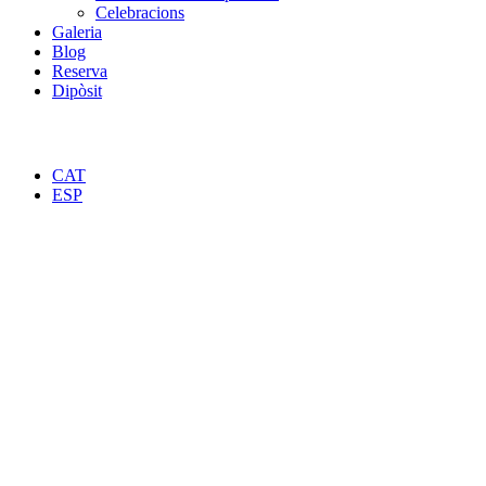
Celebracions
Galeria
Blog
Reserva
Dipòsit
CAT
ESP